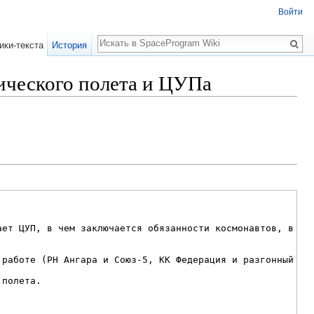
Войти
Поиск
ики-текста
История
ического полета и ЦУПа