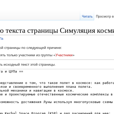
Читать
Просмотр в
о текста страницы Симуляция косм
Па
той страницы по следующей причине:
ть только участники из группы «
Участники
»
ь исходный текст этой страницы.